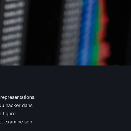
représentations.
 du hacker dans
e figure
 et examine son