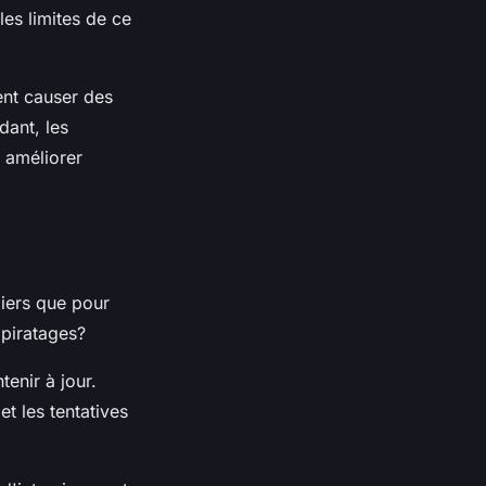
les limites de ce
ent causer des
dant, les
à améliorer
liers que pour
 piratages?
tenir à jour.
et les tentatives