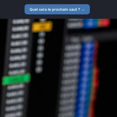
Quel sera le prochain saut ? →