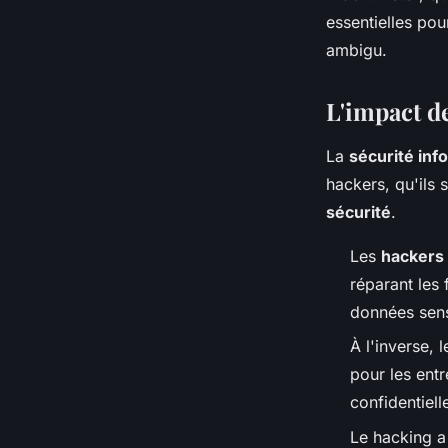
essentielles pou
ambigu.
L'impact d
La
sécurité inf
hackers, qu'ils 
sécurité
.
Les
hackers
réparant les 
données sens
À l'inverse, 
pour les entr
confidentiell
Le hacking a