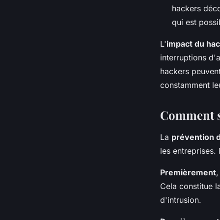
hackers décou
qui est possi
L'
impact du hac
interruptions d'
hackers peuvent 
constamment leu
Comment se
La
prévention 
les entreprises
Premièrement
,
Cela constitue l
d'intrusion.