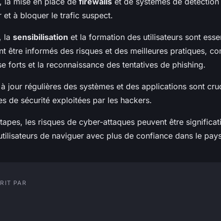
, la mise en place de
firewalls
et de systèmes de détection 
r et à bloquer le trafic suspect.
, la
sensibilisation
et la formation des utilisateurs sont essen
t être informés des risques et des meilleures pratiques, c
 forts et la reconnaissance des tentatives de phishing.
 à jour régulières des systèmes et des applications sont cru
les de sécurité exploitées par les hackers.
tapes, les risques de cyber-attaques peuvent être significat
utilisateurs de naviguer avec plus de confiance dans le pa
RIT PAR