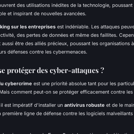
vrent des utilisations inédites de la technologie, poussant 
ble et inspirant de nouvelles avancées.
king sur les entreprises
est indéniable. Les attaques peuv
activité, des pertes de données et même des faillites. Cepen
aussi être des alliés précieux, poussant les organisations 
rs défenses contre les cybermenaces.
 protéger des cyber-attaques ?
du cybercrime
est une priorité absolue tant pour les particu
. Mais comment peut-on se protéger efficacement contre les
 il est impératif d'installer un
antivirus robuste
et de le main
a première ligne de défense contre les logiciels malveillants 