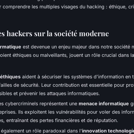
r comprendre les multiples visages du hacking : éthique, cri
es hackers sur la société moderne
ormatique
est devenue un enjeu majeur dans notre société 
soient éthiques ou malveillants, jouent un rôle crucial dans l
 éthiques
aident à sécuriser les systèmes d'information en t
failles de sécurité. Leur contribution est essentielle pour pro
ibles et prévenir les attaques informatiques.
les cybercriminels représentent une
menace informatique
gr
eprises. Ils exploitent les vulnérabilités pour voler des info
es, entraînant des pertes financières et de réputation.
 également un rôle paradoxal dans l'
innovation technolog