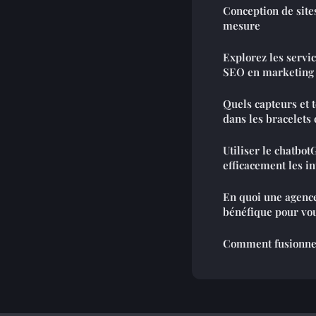
Conception de site
mesure
Explorez les servic
SEO en marketing
Quels capteurs et 
dans les bracelets
Utiliser le chatbo
efficacement les in
En quoi une agenc
bénéfique pour vou
Comment fusionner 