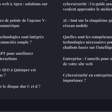
s web à Agen : solutions sur
cybersécurité : Un guide po
veulent apprendre le métie
es de pointe de l'agence V-
5G : tout sur la cinquième g
 numérique
réseau mobile
technologies sont intégrés
Quelles sont les compétence
 connectés couple ?
technologies nécessaires p
chatbots basés sur l'intellige
tGPT pour améliorer
teractions
Entreprise : Conseils pour 
de votre site web
e SEO à Quimper est
s ?
Cybersécurité en entreprise 
importance ?
le disque dur C et d ?