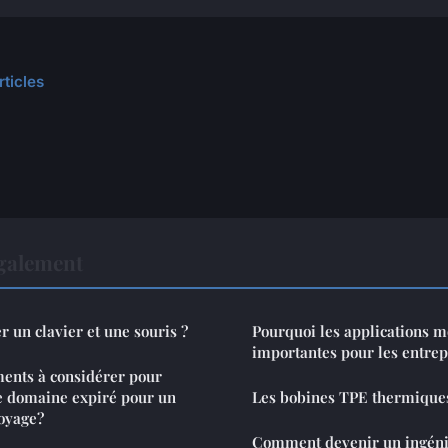
rticles
également
un clavier et une souris ?
Pourquoi les applications mo
importantes pour les entrep
ments à considérer pour
e domaine expiré pour un
Les bobines TPE thermiques 
voyage?
Comment devenir un ingéni