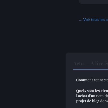
← Voir tous les a
Actu — À lire 
Comment connecter 
Quels sont les élé
l'achat d'un nom d
projet de blog de 