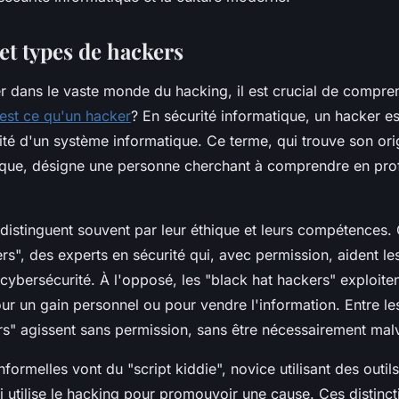
et types de hackers
r dans le vaste monde du hacking, il est crucial de compre
est ce qu'un hacker
? En sécurité informatique, un hacker e
rité d'un système informatique. Ce terme, qui trouve son ori
ique, désigne une personne cherchant à comprendre en pro
distinguent souvent par leur éthique et leurs compétences.
rs", des experts en sécurité qui, avec permission, aident le
 cybersécurité. À l'opposé, les "black hat hackers" exploiten
our un gain personnel ou pour vendre l'information. Entre le
s" agissent sans permission, sans être nécessairement malv
formelles vont du "script kiddie", novice utilisant des outils 
ui utilise le hacking pour promouvoir une cause. Ces distinct