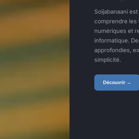
Soijabanaani est
comprendre les t
numériques et re
informatique. De
approfondies, exp
simplicité.
Découvrir →