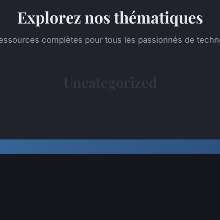
Explorez nos thématiques
essources complètes pour tous les passionnés de techn
Uncategorized
45k
120