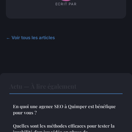
ECRIT PAR
← Voir tous les articles
Actu — À lire également
En quoi une agence SEO à Quimper est bénéfique
pour vous ?
Quelles sont les méthodes efficaces pour tester la
jouabilité d'un jeu vidéo en phase de