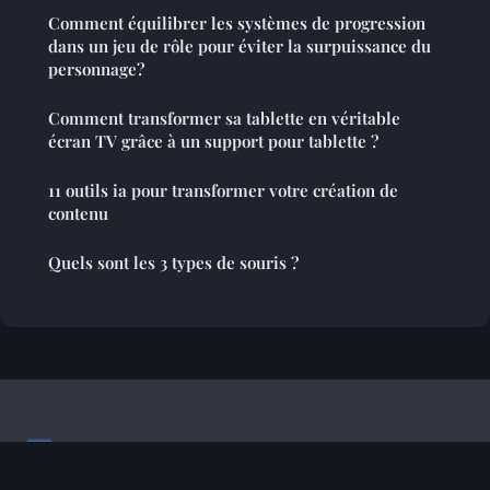
Comment équilibrer les systèmes de progression
dans un jeu de rôle pour éviter la surpuissance du
personnage?
Comment transformer sa tablette en véritable
écran TV grâce à un support pour tablette ?
11 outils ia pour transformer votre création de
contenu
Quels sont les 3 types de souris ?
Soijabanaani
Mentions légales
Contact