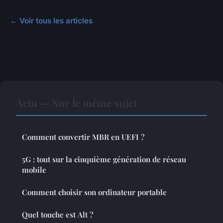
← Voir tous les articles
Actu — Sur le même sujet
Comment convertir MBR en UEFI ?
5G : tout sur la cinquième génération de réseau
mobile
Comment choisir son ordinateur portable
Quel touche est Alt ?