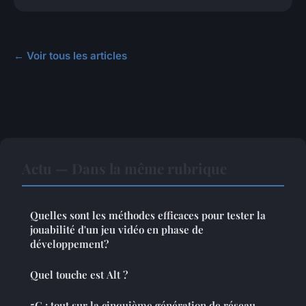
← Voir tous les articles
Actu — Dans la même rubrique
Quelles sont les méthodes efficaces pour tester la
jouabilité d'un jeu vidéo en phase de
développement?
Quel touche est Alt ?
5G : tout sur la cinquième génération de réseau