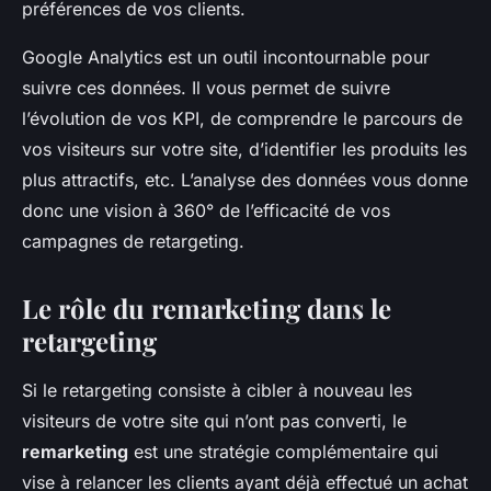
préférences de vos clients.
Google Analytics est un outil incontournable pour
suivre ces données. Il vous permet de suivre
l’évolution de vos KPI, de comprendre le parcours de
vos visiteurs sur votre site, d’identifier les produits les
plus attractifs, etc. L’analyse des données vous donne
donc une vision à 360° de l’efficacité de vos
campagnes de retargeting.
Le rôle du remarketing dans le
retargeting
Si le retargeting consiste à cibler à nouveau les
visiteurs de votre site qui n’ont pas converti, le
remarketing
est une stratégie complémentaire qui
vise à relancer les clients ayant déjà effectué un achat